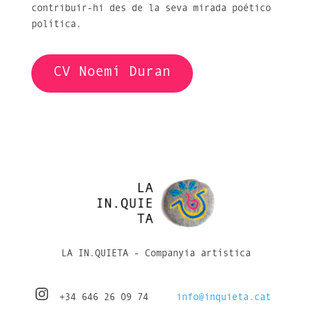
contribuir-hi des de la seva mirada poético
política.
CV Noemí Duran
LA IN.QUIETA - Companyia artística
+34 646 26 09 74
info@inquieta.cat